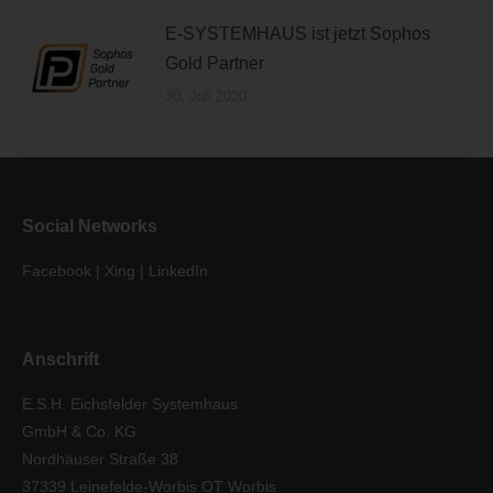
E-SYSTEMHAUS ist jetzt Sophos
Gold Partner
30. Juli 2020
Social Networks
Facebook
|
Xing
|
LinkedIn
Anschrift
E.S.H. Eichsfelder Systemhaus
GmbH & Co. KG
Nordhäuser Straße 38
37339 Leinefelde-Worbis OT Worbis