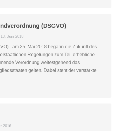
rundverordnung (DSGVO)
13. Juni 2018
GVO)1 am 25. Mai 2018 begann die Zukunft des
elstaatlichen Regelungen zum Teil erhebliche
ommende Verordnung weitestgehend das
liedsstaaten gelten. Dabei steht der verstärkte
r 2016