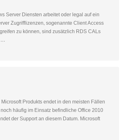
s Server Diensten arbeitet oder legal auf ein
ver Zugrifflizenzen, sogenannte Client Access
greifen zu können, sind zusätzlich RDS CALs
s.…
s Microsoft Produkts endet in den meisten Fällen
 noch häufig im Einsatz befindliche Office 2010
ndet der Support an diesem Datum. Microsoft