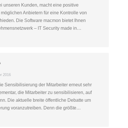
ei unseren Kunden, macht eine positive
möglichen Anbietern für eine Kontrolle von
chieden. Die Software macmon bietet Ihnen
rnehmensnetzwerk – IT Security made in…
“
r 2016
e Sensibilisierung der Mitarbeiter erneut sehr
ntar, die Mitarbeiter zu sensibilisieren, auf
n. Die aktuelle breite öffentliche Debatte um
ierung voranzutreiben. Denn die größte…