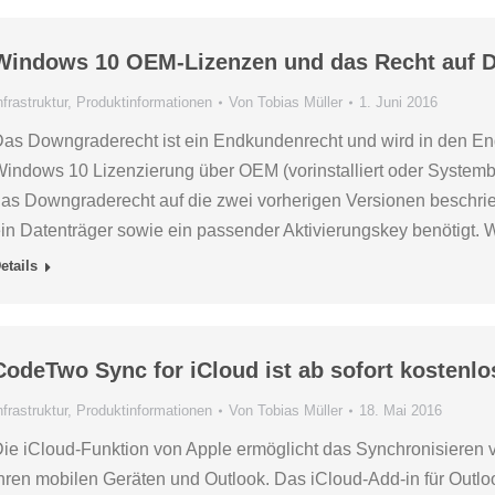
Windows 10 OEM-Lizenzen und das Recht auf D
nfrastruktur
,
Produktinformationen
Von
Tobias Müller
1. Juni 2016
as Downgraderecht ist ein Endkundenrecht und wird in den E
indows 10 Lizenzierung über OEM (vorinstalliert oder Systembu
as Downgraderecht auf die zwei vorherigen Versionen beschr
in Datenträger sowie ein passender Aktivierungskey benötigt
etails
CodeTwo Sync for iCloud ist ab sofort kostenlo
nfrastruktur
,
Produktinformationen
Von
Tobias Müller
18. Mai 2016
ie iCloud-Funktion von Apple ermöglicht das Synchronisieren
hren mobilen Geräten und Outlook. Das iCloud-Add-in für Outl