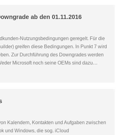
owngrade ab den 01.11.2016
ndkunden-Nutzungsbedingungen geregelt. Für die
ilder) greifen diese Bedingungen. In Punkt 7 wird
ieben. Zur Durchführung des Downgrades werden
. Weder Microsoft noch seine OEMs sind dazu…
s
 von Kalendern, Kontakten und Aufgaben zwischen
ook und Windows, die sog. iCloud