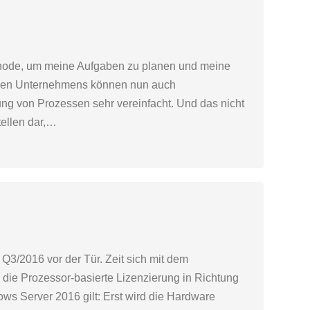
ethode, um meine Aufgaben zu planen und meine
schen Unternehmens können nun auch
ung von Prozessen sehr vereinfacht. Und das nicht
ellen dar,…
 Q3/2016 vor der Tür. Zeit sich mit dem
die Prozessor-basierte Lizenzierung in Richtung
ws Server 2016 gilt: Erst wird die Hardware