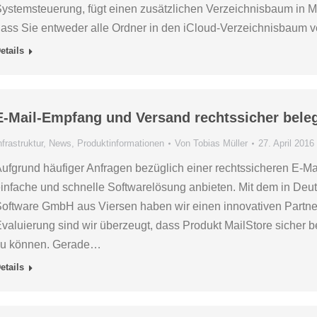
ystemsteuerung, fügt einen zusätzlichen Verzeichnisbaum in MS
ass Sie entweder alle Ordner in den iCloud-Verzeichnisbaum 
etails
E-Mail-Empfang und Versand rechtssicher bele
nfrastruktur
,
News
,
Produktinformationen
Von
Tobias Müller
27. April 2016
ufgrund häufiger Anfragen bezüglich einer rechtssicheren E-Mai
infache und schnelle Softwarelösung anbieten. Mit dem in De
oftware GmbH aus Viersen haben wir einen innovativen Partne
valuierung sind wir überzeugt, dass Produkt MailStore sicher 
zu können. Gerade…
etails