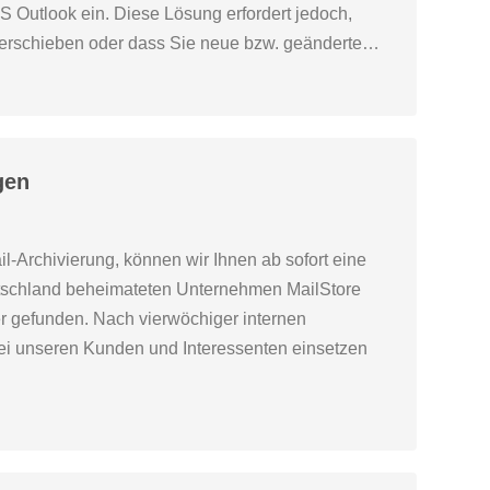
 Outlook ein. Diese Lösung erfordert jedoch,
verschieben oder dass Sie neue bzw. geänderte…
gen
l-Archivierung, können wir Ihnen ab sofort eine
utschland beheimateten Unternehmen MailStore
r gefunden. Nach vierwöchiger internen
bei unseren Kunden und Interessenten einsetzen