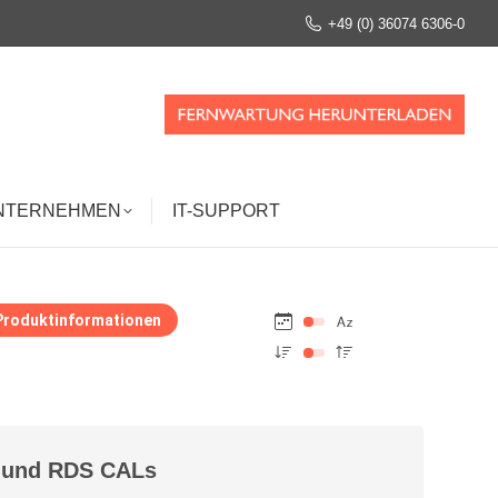
+49 (0) 36074 6306-0
NTERNEHMEN
IT-SUPPORT
NTERNEHMEN
IT-SUPPORT
Produktinformationen
s und RDS CALs