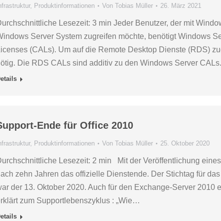
nfrastruktur
,
Produktinformationen
Von
Tobias Müller
26. März 2021
urchschnittliche Lesezeit: 3 min Jeder Benutzer, der mit Window
indows Server System zugreifen möchte, benötigt Windows Ser
icenses (CALs). Um auf die Remote Desktop Dienste (RDS) zu
ötig. Die RDS CALs sind additiv zu den Windows Server CAL
etails
Support-Ende für Office 2010
nfrastruktur
,
Produktinformationen
Von
Tobias Müller
25. Oktober 2020
urchschnittliche Lesezeit: 2 min Mit der Veröffentlichung eine
ach zehn Jahren das offizielle Dienstende. Der Stichtag für das
ar der 13. Oktober 2020. Auch für den Exchange-Server 2010 e
rklärt zum Supportlebenszyklus : „Wie…
etails