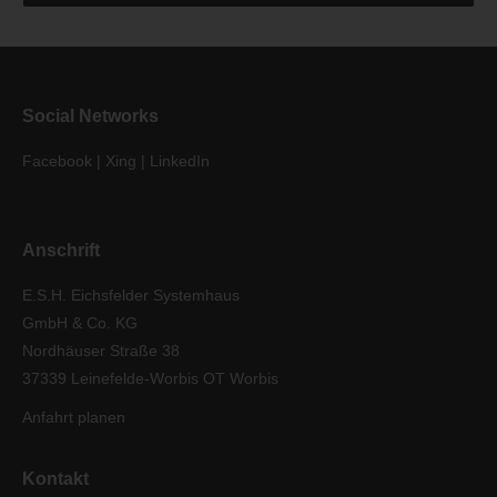
Social Networks
Facebook
|
Xing
|
LinkedIn
Anschrift
E.S.H. Eichsfelder Systemhaus
GmbH & Co. KG
Nordhäuser Straße 38
37339 Leinefelde-Worbis OT Worbis
Anfahrt planen
Kontakt