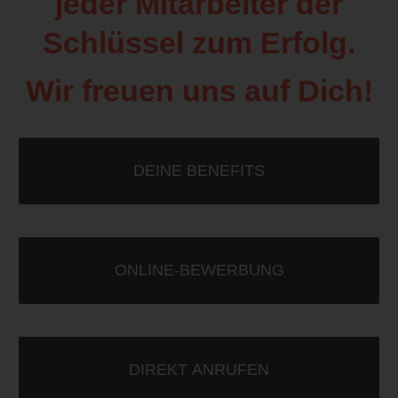
jeder Mitarbeiter der
Schlüssel zum Erfolg.
Wir freuen uns auf Dich!
DEINE BENEFITS
ONLINE-BEWERBUNG
DIREKT ANRUFEN