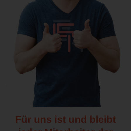
Für uns ist und bleibt