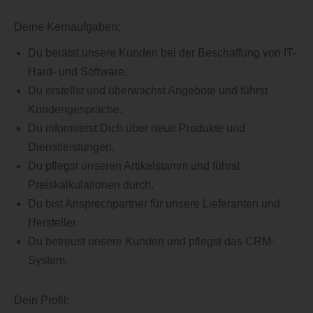
Deine Kernaufgaben:
Du berätst unsere Kunden bei der Beschaffung von IT-
Hard- und Software.
Du erstellst und überwachst Angebote und führst
Kundengespräche.
Du informierst Dich über neue Produkte und
Dienstleistungen.
Du pflegst unseren Artikelstamm und führst
Preiskalkulationen durch.
Du bist Ansprechpartner für unsere Lieferanten und
Hersteller.
Du betreust unsere Kunden und pflegst das CRM-
System.
Dein Profil: