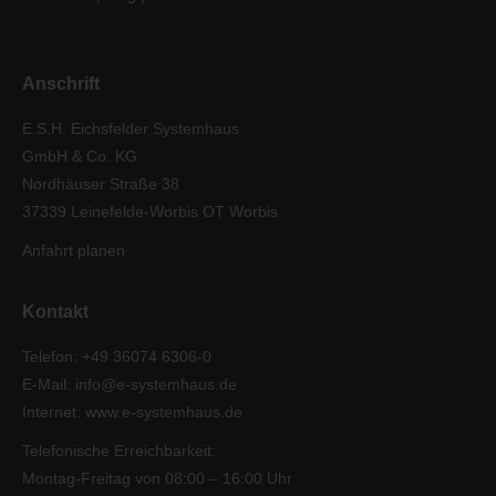
Anschrift
E.S.H. Eichsfelder Systemhaus
GmbH & Co. KG
Nordhäuser Straße 38
37339 Leinefelde-Worbis OT Worbis
Anfahrt planen
Kontakt
Telefon:
+49 36074 6306-0
E-Mail:
info@e-systemhaus.de
Internet:
www.e-systemhaus.de
Telefonische Erreichbarkeit:
Montag-Freitag von 08:00 – 16:00 Uhr