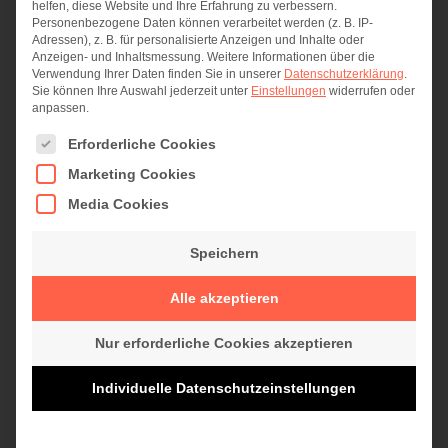
helfen, diese Website und Ihre Erfahrung zu verbessern.
Personenbezogene Daten können verarbeitet werden (z. B. IP-
Adressen), z. B. für personalisierte Anzeigen und Inhalte oder
Anzeigen- und Inhaltsmessung.
Weitere Informationen über die
Verwendung Ihrer Daten finden Sie in unserer
Datenschutzerklärung
.
Sie können Ihre Auswahl jederzeit unter
Einstellungen
widerrufen oder
anpassen.
Es folgt eine Liste der Service-Gruppen, für die eine Einwi
Erforderliche Cookies
Marketing Cookies
Ausgründung Unternehmenssoftware
Media Cookies
Allgemein
,
News
,
Unternehmen
Von
Tobias Müller
Speichern
1. Februar 2019
Alle akzeptieren
Die E.S.H. Eichsfelder Systemhaus GmbH & Co.
KG ist nun seit 17 Jahren am Markt präsent und ist
Nur erforderliche Cookies akzeptieren
zu einem renommierten IT-Dienstleister in der
Region herangewachsen. In dieser Zeit haben
Individuelle Datenschutzeinstellungen
sich drei starke Unternehmensbereiche – die IT-
Infrastruktur, die Unternehmenssoftware und der