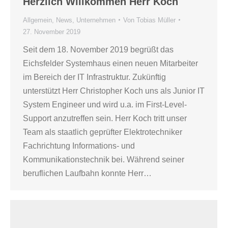
Herzlich Willkommen Herr Koch
Allgemein
,
News
,
Unternehmen
Von
Tobias Müller
27. November 2019
Seit dem 18. November 2019 begrüßt das
Eichsfelder Systemhaus einen neuen Mitarbeiter
im Bereich der IT Infrastruktur. Zukünftig
unterstützt Herr Christopher Koch uns als Junior IT
System Engineer und wird u.a. im First-Level-
Support anzutreffen sein. Herr Koch tritt unser
Team als staatlich geprüfter Elektrotechniker
Fachrichtung Informations- und
Kommunikationstechnik bei. Während seiner
beruflichen Laufbahn konnte Herr…