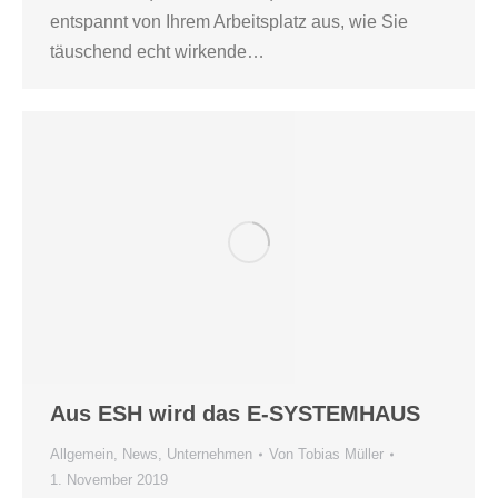
entspannt von Ihrem Arbeitsplatz aus, wie Sie
täuschend echt wirkende…
Aus ESH wird das E-SYSTEMHAUS
Allgemein
,
News
,
Unternehmen
Von
Tobias Müller
1. November 2019