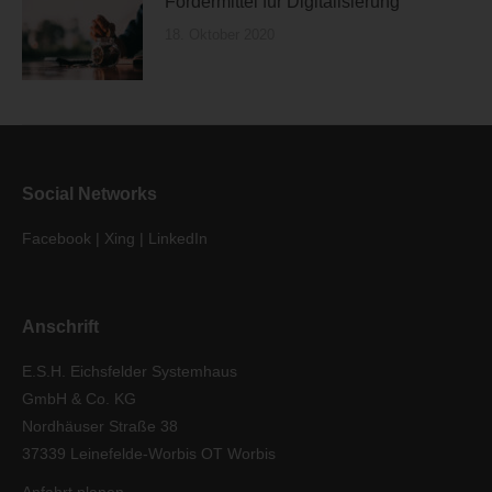
Fördermittel für Digitalisierung
18. Oktober 2020
Social Networks
Facebook
|
Xing
|
LinkedIn
Anschrift
E.S.H. Eichsfelder Systemhaus
GmbH & Co. KG
Nordhäuser Straße 38
37339 Leinefelde-Worbis OT Worbis